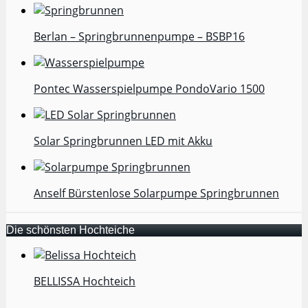
Berlan – Springbrunnenpumpe – BSBP16
Pontec Wasserspielpumpe PondoVario 1500
Solar Springbrunnen LED mit Akku
Anself Bürstenlose Solarpumpe Springbrunnen
Die schönsten Hochteiche
BELLISSA Hochteich