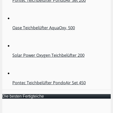
Oase Teichbelüfter AquaOxy, 500
Solar Power Oxygen Teichbelüfter 200
Pontec Teichbelüfter PondoAir Set 450
Die besten Fertigteiche