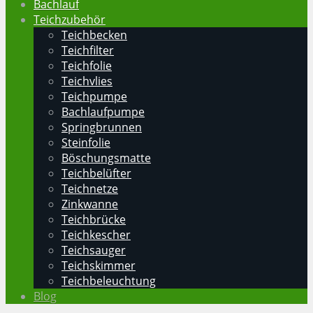
Bachlauf
Teichzubehör
Teichbecken
Teichfilter
Teichfolie
Teichvlies
Teichpumpe
Bachlaufpumpe
Springbrunnen
Steinfolie
Böschungsmatte
Teichbelüfter
Teichnetze
Zinkwanne
Teichbrücke
Teichkescher
Teichsauger
Teichskimmer
Teichbeleuchtung
Blog