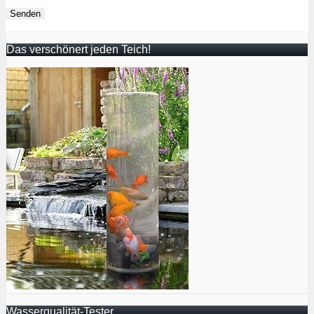
Das verschönert jeden Teich!
Wasserqualität-Tester