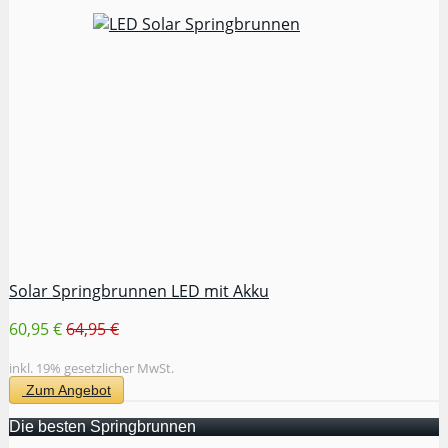
Solar Springbrunnen LED mit Akku
60,95 €
64,95 €
inkl. 19% gesetzlicher MwSt.
Zum Angebot
Die besten Springbrunnen