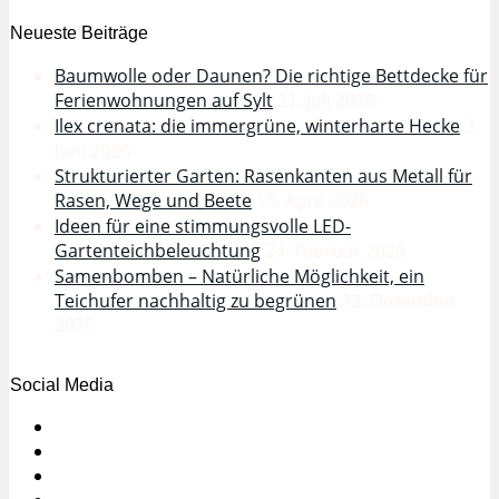
Baumwolle oder Daunen? Die richtige Bettdecke für
Ferienwohnungen auf Sylt
21. Juli 2026
Ilex crenata: die immergrüne, winterharte Hecke
3.
Juni 2026
Strukturierter Garten: Rasenkanten aus Metall für
Rasen, Wege und Beete
15. April 2026
Ideen für eine stimmungsvolle LED-
Gartenteichbeleuchtung
24. Februar 2026
Samenbomben – Natürliche Möglichkeit, ein
Teichufer nachhaltig zu begrünen
22. Dezember
2025
Social Media