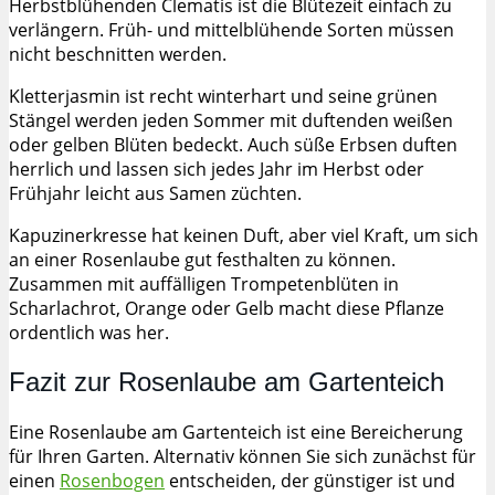
Herbstblühenden Clematis ist die Blütezeit einfach zu
verlängern. Früh- und mittelblühende Sorten müssen
nicht beschnitten werden.
Kletterjasmin ist recht winterhart und seine grünen
Stängel werden jeden Sommer mit duftenden weißen
oder gelben Blüten bedeckt. Auch süße Erbsen duften
herrlich und lassen sich jedes Jahr im Herbst oder
Frühjahr leicht aus Samen züchten.
Kapuzinerkresse hat keinen Duft, aber viel Kraft, um sich
an einer Rosenlaube gut festhalten zu können.
Zusammen mit auffälligen Trompetenblüten in
Scharlachrot, Orange oder Gelb macht diese Pflanze
ordentlich was her.
Fazit zur Rosenlaube am Gartenteich
Eine Rosenlaube am Gartenteich ist eine Bereicherung
für Ihren Garten. Alternativ können Sie sich zunächst für
einen
Rosenbogen
entscheiden, der günstiger ist und