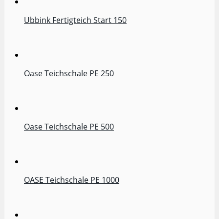
Ubbink Fertigteich Start 150
Oase Teichschale PE 250
Oase Teichschale PE 500
OASE Teichschale PE 1000
Oase Teichschale PE 150