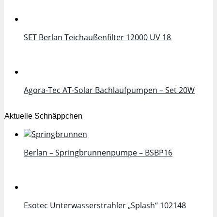
SET Berlan Teichaußenfilter 12000 UV 18
Agora-Tec AT-Solar Bachlaufpumpen – Set 20W
Aktuelle Schnäppchen
Berlan – Springbrunnenpumpe – BSBP16
Esotec Unterwasserstrahler „Splash“ 102148
Neueste Beiträge