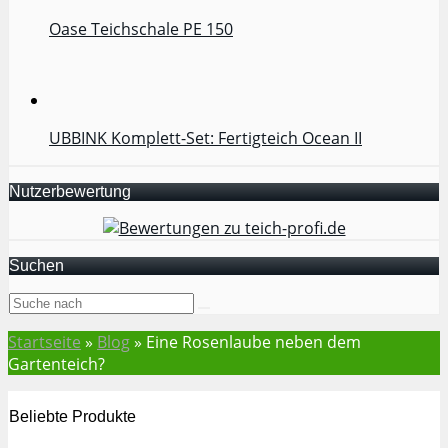
UBBINK Komplett-Set: Fertigteich Ocean II
Nutzerbewertung
Suchen
Startseite
»
Blog
»
Eine Rosenlaube neben dem
Gartenteich?
Beliebte Produkte