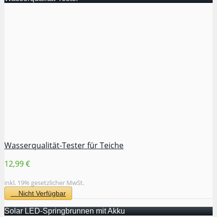
Wasserqualität-Tester für Teiche
12,99 €
inkl. 19% gesetzlicher MwSt.
Nicht Verfügbar
Solar LED-Springbrunnen mit Akku