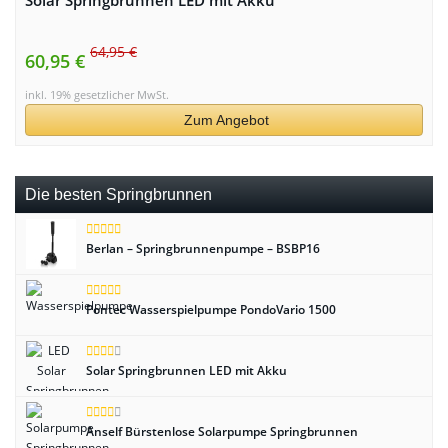
Solar Springbrunnen LED mit Akku
64,95 €
60,95 €
inkl. 19% gesetzlicher MwSt.
Zum Angebot
Die besten Springbrunnen
Berlan – Springbrunnenpumpe – BSBP16
Pontec Wasserspielpumpe PondoVario 1500
Solar Springbrunnen LED mit Akku
Anself Bürstenlose Solarpumpe Springbrunnen