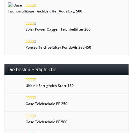
Oase Teichbelüfter AquaOxy, 500
Solar Power Oxygen Teichbelüfter 200
Pontec Teichbelüfter PondoAir Set 450
Die besten Fertigteiche
Ubbink Fertigteich Start 150
Oase Teichschale PE 250
Oase Teichschale PE 500