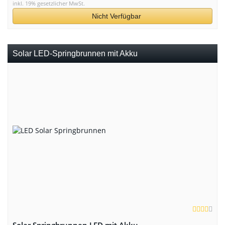
inkl. 19% gesetzlicher MwSt.
Nicht Verfügbar
Solar LED-Springbrunnen mit Akku