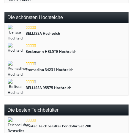
Die schönsten Hochteiche
BELLISSA Hochteich
Beckmann HBL5TE Hochteich
Promadino 34231 Hochteich
BELLISSA 95575 Hochteich
Die besten Teichbelüfter
Pontec Teichbelüfter PondoAir Set 200