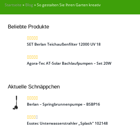
Startseite
»
Blog
»
So gestalten Sie Ihren Garten kreativ
Beliebte Produkte
SET Berlan Teichaußenfilter 12000 UV 18
Agora-Tec AT-Solar Bachlaufpumpen – Set 20W
Aktuelle Schnäppchen
Berlan – Springbrunnenpumpe – BSBP16
Esotec Unterwasserstrahler „Splash“ 102148