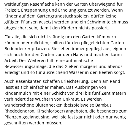
weitläufigen Rasenfläche kann der Garten überwiegend für
Freizeit, Entspannung und Erholung genutzt werden. Wenn
Kinder auf dem Gartengrundstück spielen, dürfen keine
giftigen Pflanzen gesetzt werden und ein Schwimmteich muss
abgesichert sein, damit den Kindern nichts passiert.
Für alle, die sich nicht ständig um den Garten kümmern
können oder möchten, sollten für den pflegeleichten Garten
Bodendecker pflanzen. Sie sehen immer gepflegt aus, eignen
sich auch für den Garten vor dem Haus und machen kaum
Arbeit. Des Weiteren hilft eine automatische
Bewässerungsanlage, die das Gießen morgens und abends
erledigt und so für ausreichend Wasser in den Beeten sorgt.
Auch Rasenkanten schaffen Erleichterung. Denn am Rand
lässt es sich einfacher mähen. Das Ausbringen von
Rindenmulch mit einer Schicht von drei bis fünf Zentimetern
verhindert das Wuchern von Unkraut. Es werden
wunderschöne Blütenhecken (beispielsweise Bambus,
Rhododendron, Kirschlorbeer) angeboten, die besonders zum
Pflanzen geeignet sind, weil sie fast gar nicht oder nur wenig
geschnitten werden müssen.