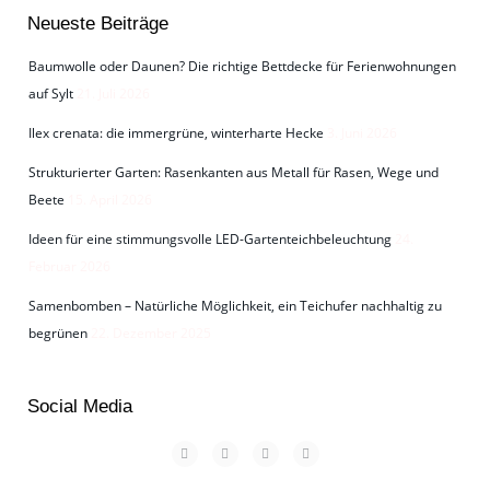
Neueste Beiträge
Baumwolle oder Daunen? Die richtige Bettdecke für Ferienwohnungen
auf Sylt
21. Juli 2026
Ilex crenata: die immergrüne, winterharte Hecke
3. Juni 2026
Strukturierter Garten: Rasenkanten aus Metall für Rasen, Wege und
Beete
15. April 2026
Ideen für eine stimmungsvolle LED-Gartenteichbeleuchtung
24.
Februar 2026
Samenbomben – Natürliche Möglichkeit, ein Teichufer nachhaltig zu
begrünen
22. Dezember 2025
Social Media