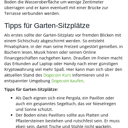
Boden die Wasseroberfläche um wenige Zentimeter
überragen und er kann eventuell mit einer Brücke zur
Terrasse verbunden werden.
Tipps für Garten-Sitzplätze
Als erstes sollte der Garten-Sitzplatz vor fremden Blicken mit
einem Sichtschutz abgeschirmt werden. So entsteht
Privatsphäre, in der man seine Freizeit ungestört genießen, in
Büchern lesen, Musik hören oder seinen Online
Finanzgeschäften nachgehen kann. Draußen im Freien macht
das Erkunden auf Laptop oder Handy nach einer günstigen
Kryptowährung viel mehr Spaß. Hier kann man sich über den
aktuellen Stand des
Dogecoin Kurs
informieren und in
entspannter Umgebung
Dogecoin kaufen
.
Tipps für Garten-Sitzplätze:
Als Dach eignen sich eine Pergola, ein Pavillon oder
auch ein gespanntes Segeltuch, das vor Nieselregen
und Sonne schützt.
Der Boden eines Pavillons sollte aus Platten und
Pflastersteinen bestehen und rutschfest sein. Er muss
eben sein, damit Tische und Stühle nicht wackeln.